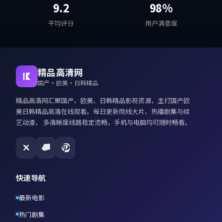
9.2
98%
平均评分
用户满意度
精品高清网
国产·欧美·日韩精品
精品高清网
汇聚国产、欧美、日韩精品影视资源，主打
国产欧
美日韩精品高清在线观看
。每日更新院线大片、热播剧集与综
艺动漫， 多清晰度线路稳定流畅，手机与电脑均可随时畅看。
快速导航
最新电影
热门剧集